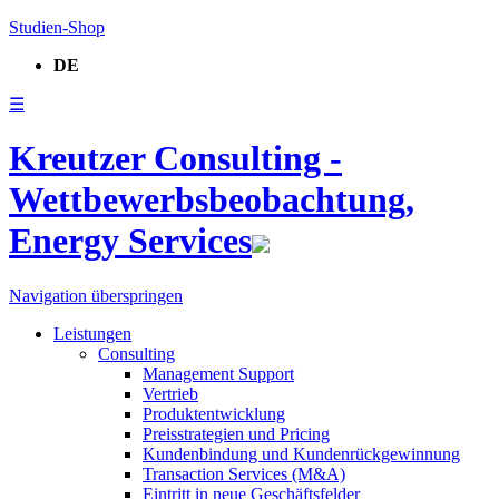
Studien-Shop
DE
☰
Kreutzer Consulting -
Wettbewerbsbeobachtung,
Energy Services
Navigation überspringen
Leistungen
Consulting
Management Support
Vertrieb
Produktentwicklung
Preisstrategien und Pricing
Kundenbindung und Kundenrückgewinnung
Transaction Services (M&A)
Eintritt in neue Geschäftsfelder