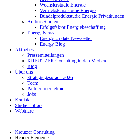
Wechslerstudie Energie
Vertriebskanalstudie Energie
Bündelproduktstudie Energie Privatkunden
Ad hoc-Studien
Erfolgsfaktor Energiebeschaffung
Energy News
Energy Update Newsletter
Energy Blog
Aktuelles
Pressemitteilungen
KREUTZER Consulting in den Medien
Blog
Über uns
Strategiegespräch 2026
Team
Partnerunternehmen
Jobs
Kontakt
Studien-Shop
Webinare
Kreutzer Consulting
Header Elemente