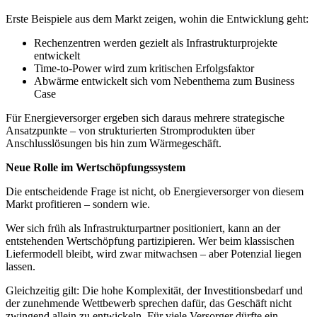
Erste Beispiele aus dem Markt zeigen, wohin die Entwicklung geht:
Rechenzentren werden gezielt als Infrastrukturprojekte
entwickelt
Time-to-Power wird zum kritischen Erfolgsfaktor
Abwärme entwickelt sich vom Nebenthema zum Business
Case
Für Energieversorger ergeben sich daraus mehrere strategische
Ansatzpunkte – von strukturierten Stromprodukten über
Anschlusslösungen bis hin zum Wärmegeschäft.
Neue Rolle im Wertschöpfungssystem
Die entscheidende Frage ist nicht, ob Energieversorger von diesem
Markt profitieren – sondern wie.
Wer sich früh als Infrastrukturpartner positioniert, kann an der
entstehenden Wertschöpfung partizipieren. Wer beim klassischen
Liefermodell bleibt, wird zwar mitwachsen – aber Potenzial liegen
lassen.
Gleichzeitig gilt: Die hohe Komplexität, der Investitionsbedarf und
der zunehmende Wettbewerb sprechen dafür, das Geschäft nicht
zwingend allein zu entwickeln. Für viele Versorger dürfte ein