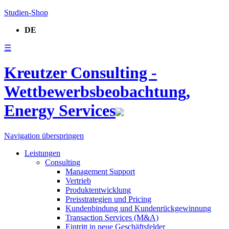
Studien-Shop
DE
☰
Kreutzer Consulting -
Wettbewerbsbeobachtung,
Energy Services
Navigation überspringen
Leistungen
Consulting
Management Support
Vertrieb
Produktentwicklung
Preisstrategien und Pricing
Kundenbindung und Kundenrückgewinnung
Transaction Services (M&A)
Eintritt in neue Geschäftsfelder