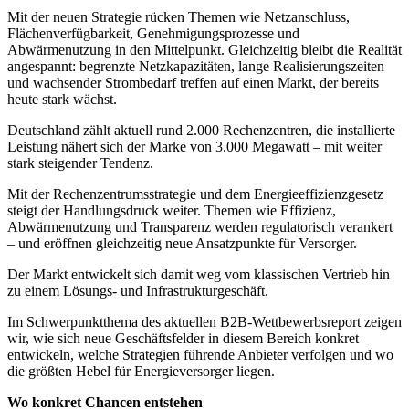
Mit der neuen Strategie rücken Themen wie Netzanschluss,
Flächenverfügbarkeit, Genehmigungsprozesse und
Abwärmenutzung in den Mittelpunkt. Gleichzeitig bleibt die Realität
angespannt: begrenzte Netzkapazitäten, lange Realisierungszeiten
und wachsender Strombedarf treffen auf einen Markt, der bereits
heute stark wächst.
Deutschland zählt aktuell rund 2.000 Rechenzentren, die installierte
Leistung nähert sich der Marke von 3.000 Megawatt – mit weiter
stark steigender Tendenz.
Mit der Rechenzentrumsstrategie und dem Energieeffizienzgesetz
steigt der Handlungsdruck weiter. Themen wie Effizienz,
Abwärmenutzung und Transparenz werden regulatorisch verankert
– und eröffnen gleichzeitig neue Ansatzpunkte für Versorger.
Der Markt entwickelt sich damit weg vom klassischen Vertrieb hin
zu einem Lösungs- und Infrastrukturgeschäft.
Im Schwerpunktthema des aktuellen B2B-Wettbewerbsreport zeigen
wir, wie sich neue Geschäftsfelder in diesem Bereich konkret
entwickeln, welche Strategien führende Anbieter verfolgen und wo
die größten Hebel für Energieversorger liegen.
Wo konkret Chancen entstehen