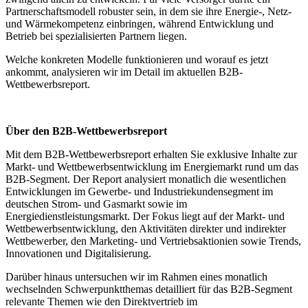
Partnerschaftsmodell robuster sein, in dem sie ihre Energie-, Netz-
und Wärmekompetenz einbringen, während Entwicklung und
Betrieb bei spezialisierten Partnern liegen.
Welche konkreten Modelle funktionieren und worauf es jetzt
ankommt, analysieren wir im Detail im aktuellen B2B-
Wettbewerbsreport.
Über den B2B-Wettbewerbsreport
Mit dem B2B-Wettbewerbsreport erhalten Sie exklusive Inhalte zur
Markt- und Wettbewerbsentwicklung im Energiemarkt rund um das
B2B-Segment. Der Report analysiert monatlich die wesentlichen
Entwicklungen im Gewerbe- und Industriekundensegment im
deutschen Strom- und Gasmarkt sowie im
Energiedienstleistungsmarkt. Der Fokus liegt auf der Markt- und
Wettbewerbsentwicklung, den Aktivitäten direkter und indirekter
Wettbewerber, den Marketing- und Vertriebsaktionien sowie Trends,
Innovationen und Digitalisierung.
Darüber hinaus untersuchen wir im Rahmen eines monatlich
wechselnden Schwerpunktthemas detailliert für das B2B-Segment
relevante Themen wie den Direktvertrieb im