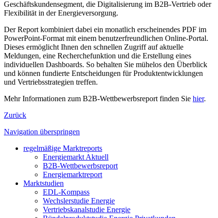
Geschäftskundensegment, die Digitalisierung im B2B-Vertrieb oder
Flexibilität in der Energieversorgung.
Der Report kombiniert dabei ein monatlich erscheinendes PDF im
PowerPoint-Format mit einem benutzerfreundlichen Online-Portal.
Dieses ermöglicht Ihnen den schnellen Zugriff auf aktuelle
Meldungen, eine Recherchefunktion und die Erstellung eines
individuellen Dashboards. So behalten Sie mühelos den Überblick
und können fundierte Entscheidungen für Produktentwicklungen
und Vertriebsstrategien treffen.
Mehr Informationen zum B2B-Wettbewerbsreport finden Sie
hier
.
Zurück
Navigation überspringen
regelmäßige Marktreports
Energiemarkt Aktuell
B2B-Wettbewerbsreport
Energiemarktreport
Marktstudien
EDL-Kompass
Wechslerstudie Energie
Vertriebskanalstudie Energie