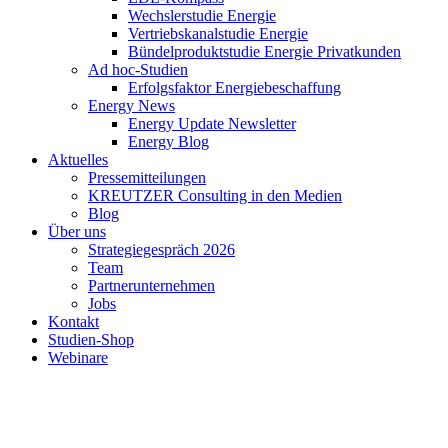
Wechslerstudie Energie
Vertriebskanalstudie Energie
Bündelproduktstudie Energie Privatkunden
Ad hoc-Studien
Erfolgsfaktor Energiebeschaffung
Energy News
Energy Update Newsletter
Energy Blog
Aktuelles
Pressemitteilungen
KREUTZER Consulting in den Medien
Blog
Über uns
Strategiegespräch 2026
Team
Partnerunternehmen
Jobs
Kontakt
Studien-Shop
Webinare