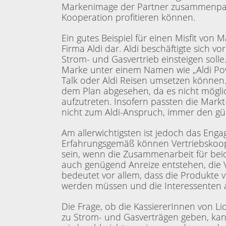
Markenimage der Partner zusammenpas
Kooperation profitieren können.
Ein gutes Beispiel für einen Misfit von
Firma Aldi dar. Aldi beschäftigte sich v
Strom- und Gasvertrieb einsteigen solle
Marke unter einem Namen wie „Aldi Po
Talk oder Aldi Reisen umsetzen können
dem Plan abgesehen, da es nicht möglic
aufzutreten. Insofern passten die Mark
nicht zum Aldi-Anspruch, immer den gün
Am allerwichtigsten ist jedoch das Enga
Erfahrungsgemäß können Vertriebskoop
sein, wenn die Zusammenarbeit für beid
auch genügend Anreize entstehen, die V
bedeutet vor allem, dass die Produkt
werden müssen und die Interessenten a
Die Frage, ob die KassiererInnen von Lid
zu Strom- und Gasverträgen geben, kann