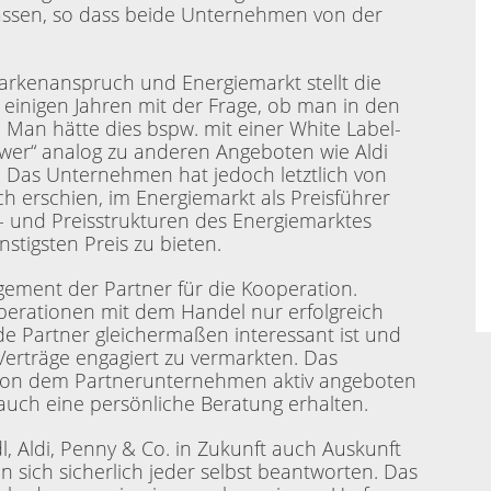
sen, so dass beide Unternehmen von der
 Markenanspruch und Energiemarkt stellt die
or einigen Jahren mit der Frage, ob man in den
. Man hätte dies bspw. mit einer White Label-
wer“ analog zu anderen Angeboten wie Aldi
. Das Unternehmen hat jedoch letztlich von
h erschien, im Energiemarkt als Preisführer
t- und Preisstrukturen des Energiemarktes
stigsten Preis zu bieten.
gement der Partner für die Kooperation.
erationen mit dem Handel nur erfolgreich
e Partner gleichermaßen interessant ist und
erträge engagiert zu vermarkten. Das
e von dem Partnerunternehmen aktiv angeboten
uch eine persönliche Beratung erhalten.
l, Aldi, Penny & Co. in Zukunft auch Auskunft
 sich sicherlich jeder selbst beantworten. Das