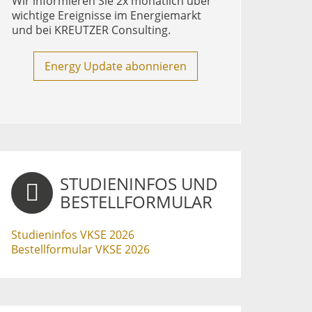
Wir informieren Sie 2x monatlich über
wichtige Ereignisse im Energiemarkt
und bei KREUTZER Consulting.
Energy Update abonnieren
STUDIENINFOS UND
BESTELLFORMULAR
Studieninfos VKSE 2026
Bestellformular VKSE 2026