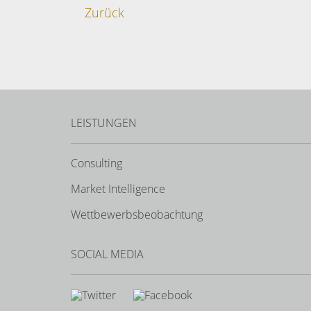
Zurück
LEISTUNGEN
Consulting
Market Intelligence
Wettbewerbs­beobachtung
SOCIAL MEDIA