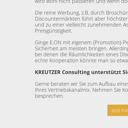
wird wohl nicht passieren und wenn do
Die reine Werbung, z.B. durch Broschür
Discountermärkten führt aber höchsten
und zu einer vielleicht zunehmenden As
Preisgünstigkeit.
Ginge E.ON mit eigenem (Promotion)-Pe
Sicherheit am meisten bringen. Allerdi
bei denen die Räumlichkeiten eines Dis
echte Kooperation könnte man so etwa
KREUTZER Consulting unterstützt Si
Gerne beraten wir Sie zum Aufbau eine
Ihres Vertriebskanalmix. Nehmen Sie Ko
besprechen.
jetzt K