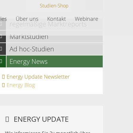
Studien-Shop
les
Über uns
Kontakt
Webinare
regelmäßige Marktreports
Marktstudien
Ad hoc-Studien
Energy News
Energy Update Newsletter
Energy Blog
ENERGY UPDATE