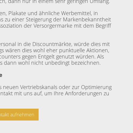
ch, dann nur in einem sehr geringen Umfang.
en, Plakate und ähnliche Werbemittel, in
s zu einer Steigerung der Markenbekanntheit
soziation der Versorgermarke mit dem Begriff
rsonal in die Discountmärkte, würde dies mit
ngs wären dies wohl eher punktuelle Aktionen,
counters gegen Entgelt genutzt würden. Als
s dann wohl nicht unbedingt bezeichnen.
e
s neuen Vertriebskanals oder zur Optimierung
ntakt mit uns auf, um Ihre Anforderungen zu
ontakt aufnehmen